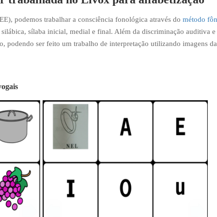
EE), podemos trabalhar a consciência fonológica através do
método fôn
silábica, sílaba inicial, medial e final. Além da discriminação auditiva e
o, podendo ser feito um trabalho de interpretação utilizando imagens da
vogais