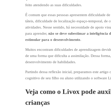
feito atendendo as suas dificuldades.
É comum que essas pessoas apresentem dificuldade de a
táteis, dificuldade de localização espaço-temporal, de
atividades. Nesse sentido, há necessidade de apoio visu
para aprender,
não se deve subestimar a inteligênc
estimular para o desenvolvimento
.
Muitos encontram dificuldades de aprendizagem devido a
de uma forma que dificulta a assimilação. Dessa forma
desenvolvimento de habilidades.
Partindo dessa reflexão inicial, preparamos este arti
cognitivo de seu filho ou aluno utilizando o software 
Veja como o Livox pode auxi
crianças