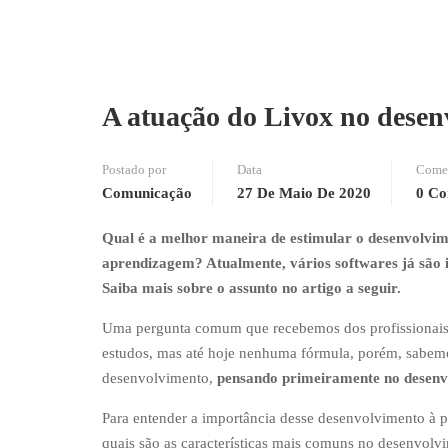
A atuação do Livox no desen
Postado por
Data
Comen
Comunicação
27 De Maio De 2020
0 Co
Qual é a melhor maneira de estimular o desenvolvime
aprendizagem? Atualmente, vários softwares já são i
Saiba mais sobre o assunto no artigo a seguir.
Uma pergunta comum que recebemos dos profissionais
estudos, mas até hoje nenhuma fórmula, porém, sabemo
desenvolvimento,
pensando primeiramente no desenvol
Para entender a importância desse desenvolvimento à 
quais são as características mais comuns no desenvolvi