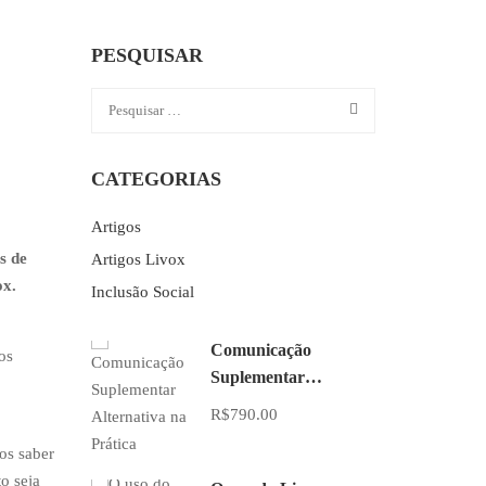
PESQUISAR
CATEGORIAS
Artigos
s de
Artigos Livox
ox.
Inclusão Social
Comunicação
os
Suplementar
Alternativa na Prática
R$790.00
os saber
o seja