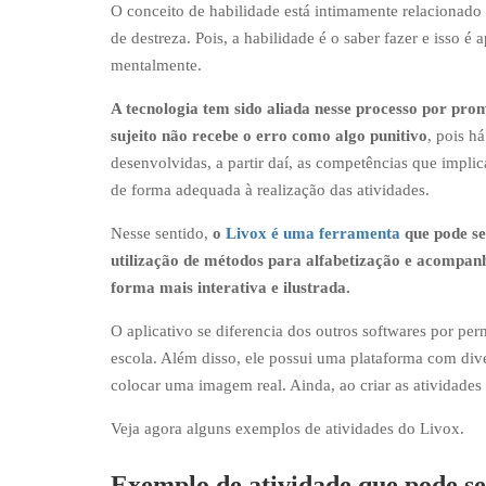
O conceito de habilidade está intimamente relacionado
de destreza. Pois, a habilidade é o saber fazer e isso 
mentalmente.
A tecnologia tem sido aliada nesse processo por prom
sujeito não recebe o erro como algo punitivo
, pois h
desenvolvidas, a partir daí, as competências que impli
de forma adequada à realização das atividades.
Nesse sentido,
o
Livox é uma ferramenta
que pode se
utilização de métodos para alfabetização e acompan
forma mais interativa e ilustrada.
O aplicativo se diferencia dos outros softwares por per
escola. Além disso, ele possui uma plataforma com dive
colocar uma imagem real. Ainda, ao criar as atividades 
Veja agora alguns exemplos de atividades do Livox.
Exemplo de atividade que pode se