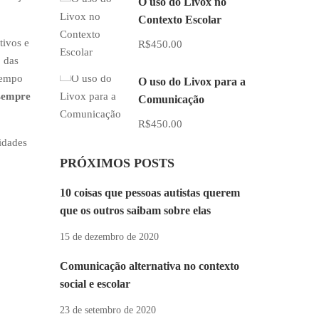
O uso do Livox no
Contexto Escolar
tivos e
R$450.00
o das
 tempo
O uso do Livox para a
 sempre
Comunicação
R$450.00
idades
PRÓXIMOS POSTS
10 coisas que pessoas autistas querem
que os outros saibam sobre elas
15 de dezembro de 2020
Comunicação alternativa no contexto
social e escolar
23 de setembro de 2020