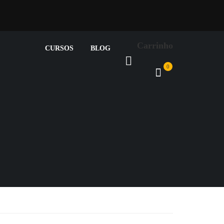
Carrinho
CURSOS
BLOG
0