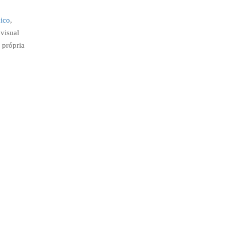
ico
,
 visual
 própria