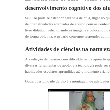
desenvolvimento cognitivo dos al
Seu uso pode se estender para sala de aula, lugar no q
de criar atividades adaptadas de acordo com os conteú
livro didático. Selecionando as imagens e colocando os
de forma objetiva, o usuário consegue responder com m
Atividades de ciências na nature
A avaliação de pessoas com dificuldades de aprendizag
diversas ferramentas de apoio, e a tecnologia pode se
habilidades escolares aprendidas até o momento criand
Outra possibilidade de uso é a montagem de atividades 