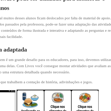
unos
ual muitos desses alunos ficam deslocados por falta de material de apoio
dos passados pela professora, pode-se fazer uma adaptação das atividad
 conteúdos de forma ilustrada e interativa e adaptando as perguntas e re
ais facilidade.
za adaptada
em é um grande desafio para os educadores, para isso, devemos utiliza
r uma delas. Com Livox você consegue montar atividades que avaliam as
o uma estrutura detalhada quando necessário.
que trabalhem a contação de história, adivinhações e jogos.