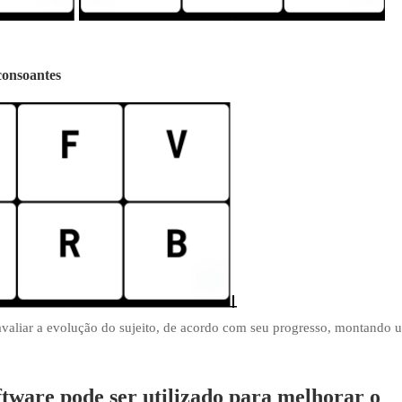
consoantes
avaliar a evolução do sujeito, de acordo com seu progresso, montando 
ftware pode ser utilizado para melhorar o