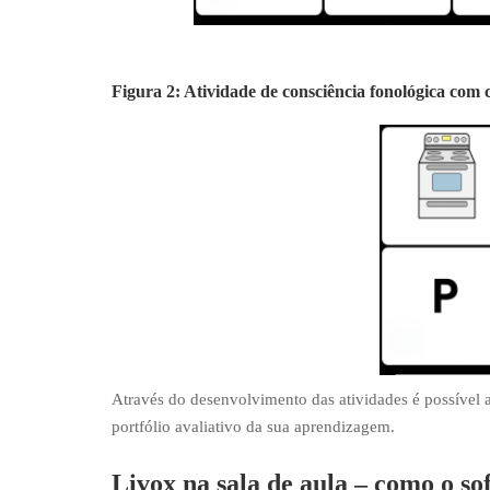
Figura 2: Atividade de consciência fonológica com 
Através do desenvolvimento das atividades é possível 
portfólio avaliativo da sua aprendizagem.
Livox na sala de aula – como o so