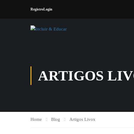
Registro
Login
ARTIGOS LI
Home
Blog
Artigos Livox