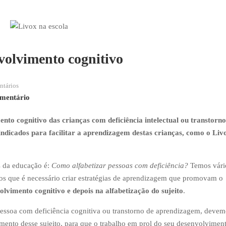
volvimento cognitivo
tários
mentário
nto cognitivo das crianças com deficiência intelectual ou transtorno
ndicados para facilitar a aprendizagem destas crianças, como o Liv
 da educação é:
Como alfabetizar pessoas com deficiência?
Temos vári
s que é necessário criar estratégias de aprendizagem que promovam o
vimento cognitivo e depois na alfabetização do sujeito
.
pessoa com deficiência cognitiva ou transtorno de aprendizagem, devem
mento desse sujeito, para que o trabalho em prol do seu desenvolviment