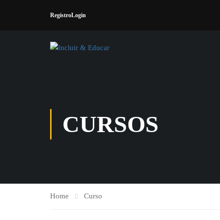
Registro
Login
CURSOS
Home
Curso