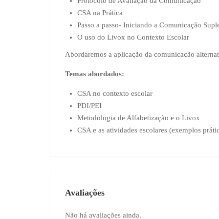
Protocolo de Avaliação da Comunicação
CSA na Prática
Passo a passo- Iniciando a Comunicação Suple
O uso do Livox no Contexto Escolar
Abordaremos a aplicação da comunicação alternat
Temas abordados:
CSA no contexto escolar
PDI/PEI
Metodologia de Alfabetização e o Livox
CSA e as atividades escolares (exemplos práti
Avaliações
Não há avaliações ainda.