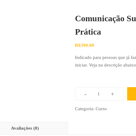
Comunicação Sup
Prática
R$
390.00
Indicado para pessoas que já f
iniciar. Veja na descrição abaix
-
+
Categoria:
Curso
Avaliações (0)