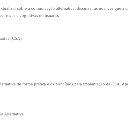
tualizar sobre a comunicação alternativa, discursar as nuances que a e
as físicas e cognitivas do usuário.
nativa (CSA)
ternativa de forma prática e os princípios para implantação da CSA. A
o Alternativa