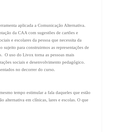
ferramenta aplicada a Comunicação Alternativa.
entação da CAA com sugestões de cartões e
ciais e escolares da pessoa que necessita da
o sujeito para construirmos as representações de
co. O uso do Livox torna as pessoas mais
erações sociais e desenvolvimento pedagógico.
sentados no decorrer do curso.
 mesmo tempo estimular a fala daqueles que estão
alternativa em clínicas, lares e escolas. O que