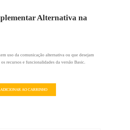
lementar Alternativa na
azem uso da comunicação alternativa ou que desejam
o os recursos e funcionalidades da versão Basic.
ADICIONAR AO CARRINHO