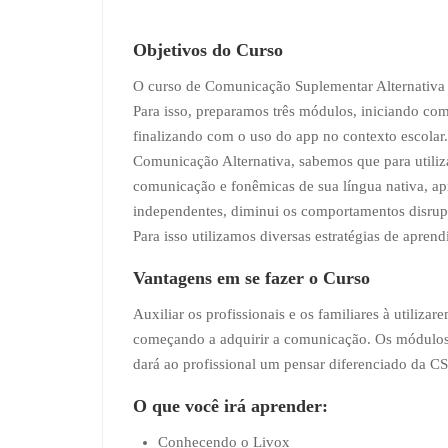
Objetivos do Curso
O curso de Comunicação Suplementar Alternativa na
Para isso, preparamos três módulos, iniciando co
finalizando com o uso do app no contexto escolar.
Comunicação Alternativa, sabemos que para utiliza
comunicação e fonêmicas de sua língua nativa, apr
independentes, diminui os comportamentos disrupt
Para isso utilizamos diversas estratégias de apre
Vantagens em se fazer o Curso
Auxiliar os profissionais e os familiares à utili
começando a adquirir a comunicação. Os módulos t
dará ao profissional um pensar diferenciado da CS
O que você irá aprender:
Conhecendo o Livox