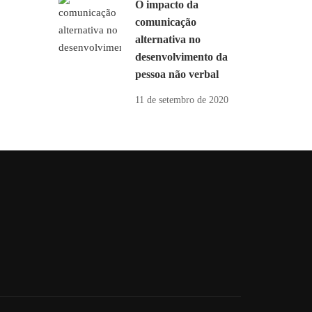
O impacto da
comunicação
alternativa no
desenvolvimento da
pessoa não verbal
11 de setembro de 2020