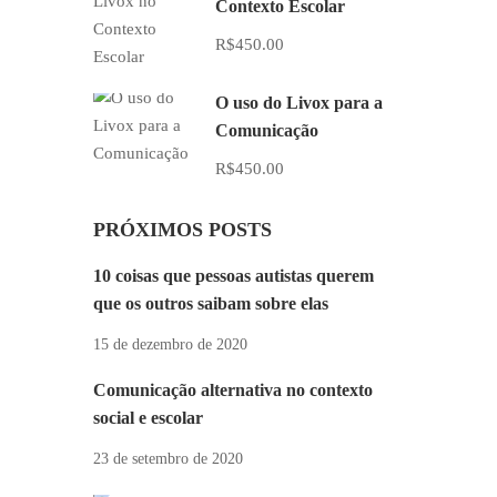
Contexto Escolar
R$450.00
O uso do Livox para a
Comunicação
R$450.00
PRÓXIMOS POSTS
10 coisas que pessoas autistas querem
que os outros saibam sobre elas
15 de dezembro de 2020
Comunicação alternativa no contexto
social e escolar
23 de setembro de 2020